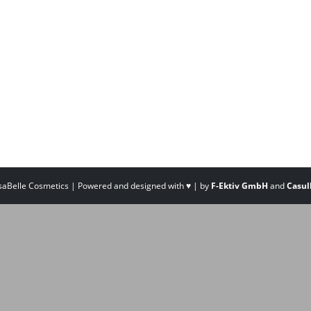
saBelle Cosmetics | Powered and designed with ♥ | by
F-Ektiv GmbH
and
Casul