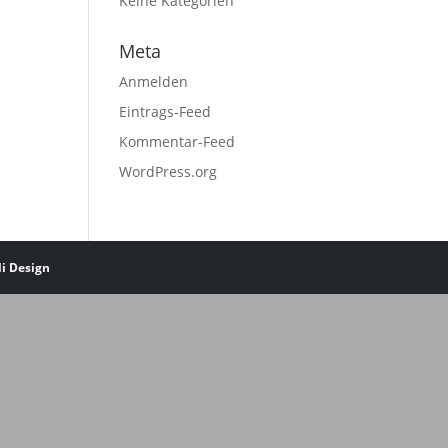
Keine Kategorien
Meta
Anmelden
Eintrags-Feed
Kommentar-Feed
WordPress.org
li Design