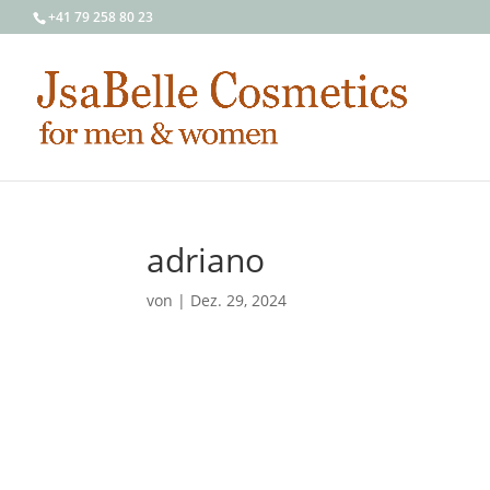
+41 79 258 80 23
adriano
von
|
Dez. 29, 2024