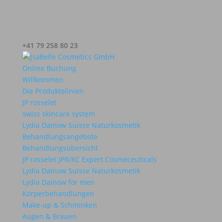
+41 79 258 80 23
Online Buchung
Willkommen
Die Produktelinien
JP rosselet
swiss skincare system
Lydia Daïnow Suisse Naturkosmetik
Behandlungsangebote
Behandlungsübersicht
JP rosselet JPR/XC Expert Cosmeceuticals
Lydia Daïnow Suisse Naturkosmetik
Lydia Daïnow for men
Körperbehandlungen
Make-up & Schminken
Augen & Brauen