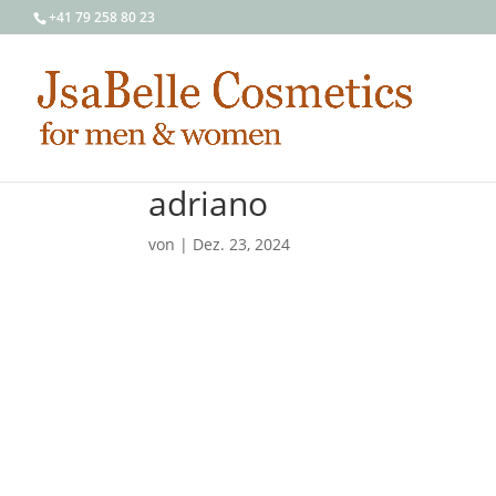
+41 79 258 80 23
adriano
von
|
Dez. 23, 2024