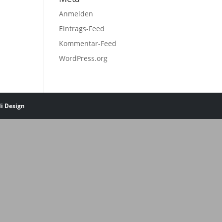
Anmelden
Eintrags-Feed
Kommentar-Feed
WordPress.org
li Design