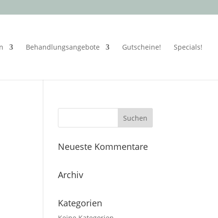
en
Behandlungsangebote
Gutscheine!
Specials!
Neueste Kommentare
Archiv
Kategorien
Keine Kategorien