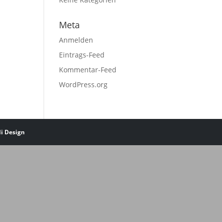
Meta
Anmelden
Eintrags-Feed
Kommentar-Feed
WordPress.org
li Design