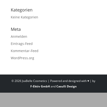
Kategorien
Keine Kategorien
Meta
Anmelden
Eintrags-Feed
Kommentar-Feed
WordPress.org
© 2026 JsaBelle Cosmetics | Powered and designed with ♥ | by
F-Ektiv GmbH
and
Casulli Design