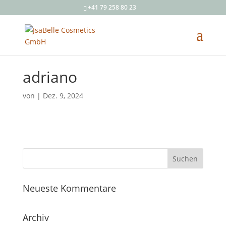
+41 79 258 80 23
adriano
von
|
Dez. 9, 2024
Neueste Kommentare
Archiv