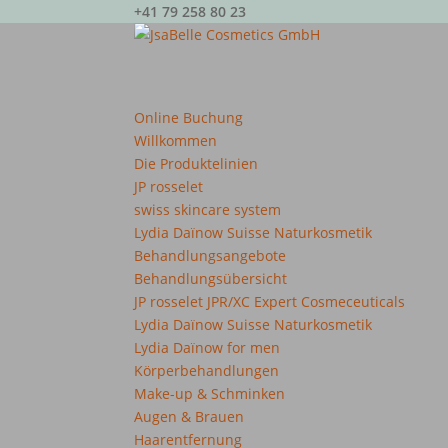
+41 79 258 80 23
Online Buchung
Willkommen
Die Produktelinien
JP rosselet
swiss skincare system
Lydia Daïnow Suisse Naturkosmetik
Behandlungsangebote
Behandlungsübersicht
JP rosselet JPR/XC Expert Cosmeceuticals
Lydia Daïnow Suisse Naturkosmetik
Lydia Daïnow for men
Körperbehandlungen
Make-up & Schminken
Augen & Brauen
Haarentfernung