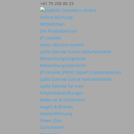
+41 79 258 80 23
Online Buchung
Willkommen
Die Produktelinien
JP rosselet
swiss skincare system
Lydia Daïnow Suisse Naturkosmetik
Behandlungsangebote
Behandlungsübersicht
JP rosselet JPR/XC Expert Cosmeceuticals
Lydia Daïnow Suisse Naturkosmetik
Lydia Daïnow for men
Körperbehandlungen
Make-up & Schminken
Augen & Brauen
Haarentfernung
Power Duo
Gutscheine!