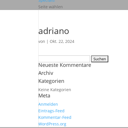
Specials!
Seite wählen
adriano
von
|
Okt. 22, 2024
Suchen
Neueste Kommentare
nach:
Archiv
Kategorien
Keine Kategorien
Meta
Anmelden
Eintrags-Feed
Kommentar-Feed
WordPress.org