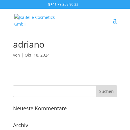
+41 79 258 80 23
adriano
von
|
Okt. 18, 2024
Neueste Kommentare
Archiv