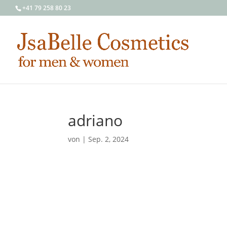
+41 79 258 80 23
adriano
von
|
Sep. 2, 2024