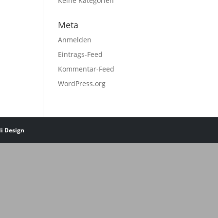
Keine Kategorien
Meta
Anmelden
Eintrags-Feed
Kommentar-Feed
WordPress.org
li Design