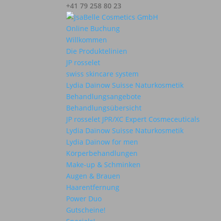
+41 79 258 80 23
Online Buchung
Willkommen
Die Produktelinien
JP rosselet
swiss skincare system
Lydia Daïnow Suisse Naturkosmetik
Behandlungsangebote
Behandlungsübersicht
JP rosselet JPR/XC Expert Cosmeceuticals
Lydia Daïnow Suisse Naturkosmetik
Lydia Daïnow for men
Körperbehandlungen
Make-up & Schminken
Augen & Brauen
Haarentfernung
Power Duo
Gutscheine!