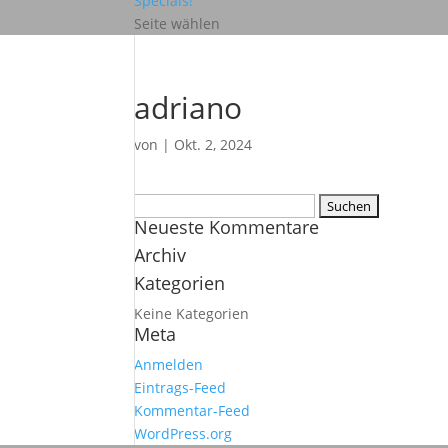
Specials!
Seite wählen
adriano
von
|
Okt. 2, 2024
Suchen
Neueste Kommentare
nach:
Archiv
Kategorien
Keine Kategorien
Meta
Anmelden
Eintrags-Feed
Kommentar-Feed
WordPress.org