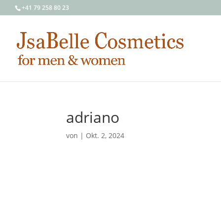
+41 79 258 80 23
adriano
von
|
Okt. 2, 2024