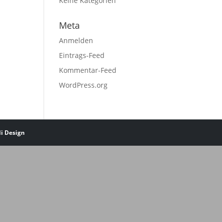
Keine Kategorien
Meta
Anmelden
Eintrags-Feed
Kommentar-Feed
WordPress.org
li Design