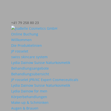
+41 79 258 80 23
Online Buchung
Willkommen
Die Produktelinien
JP rosselet
swiss skincare system
Lydia Daïnow Suisse Naturkosmetik
Behandlungsangebote
Behandlungsübersicht
JP rosselet JPR/XC Expert Cosmeceuticals
Lydia Daïnow Suisse Naturkosmetik
Lydia Daïnow for men
Körperbehandlungen
Make-up & Schminken
Augen & Brauen