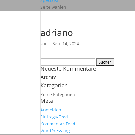
Specials!
Seite wählen
adriano
von
|
Sep. 14, 2024
Suchen
Neueste Kommentare
nach:
Archiv
Kategorien
Keine Kategorien
Meta
Anmelden
Eintrags-Feed
Kommentar-Feed
WordPress.org