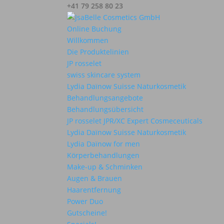
+41 79 258 80 23
Online Buchung
Willkommen
Die Produktelinien
JP rosselet
swiss skincare system
Lydia Daïnow Suisse Naturkosmetik
Behandlungsangebote
Behandlungsübersicht
JP rosselet JPR/XC Expert Cosmeceuticals
Lydia Daïnow Suisse Naturkosmetik
Lydia Daïnow for men
Körperbehandlungen
Make-up & Schminken
Augen & Brauen
Haarentfernung
Power Duo
Gutscheine!