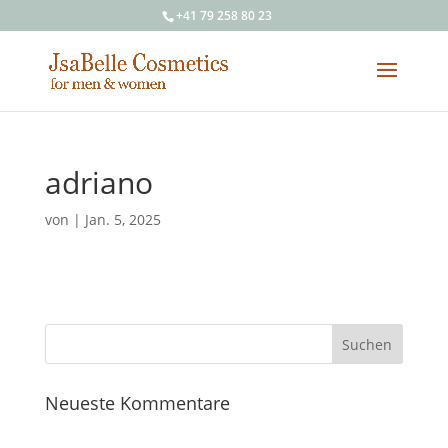
+41 79 258 80 23
adriano
von
|
Jan. 5, 2025
Neueste Kommentare