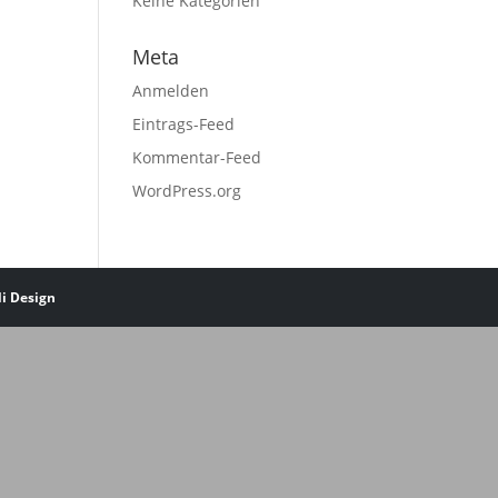
Keine Kategorien
Meta
Anmelden
Eintrags-Feed
Kommentar-Feed
WordPress.org
li Design