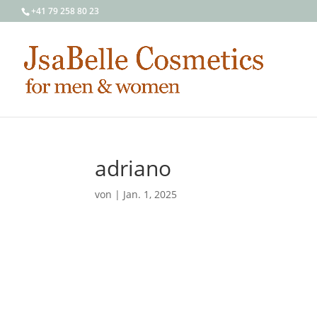
+41 79 258 80 23
adriano
von
|
Jan. 1, 2025