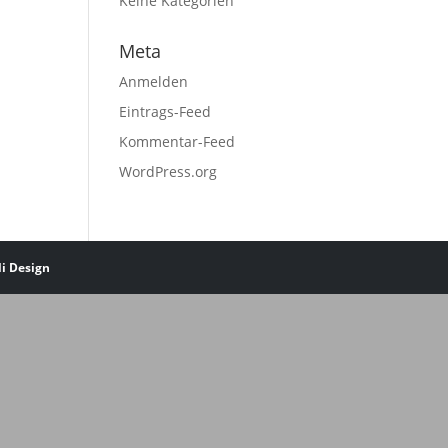
Keine Kategorien
Meta
Anmelden
Eintrags-Feed
Kommentar-Feed
WordPress.org
li Design