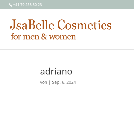
+41 79 258 80 23
adriano
von
|
Sep. 6, 2024