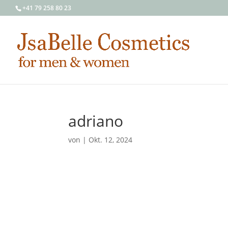
+41 79 258 80 23
adriano
von
|
Okt. 12, 2024