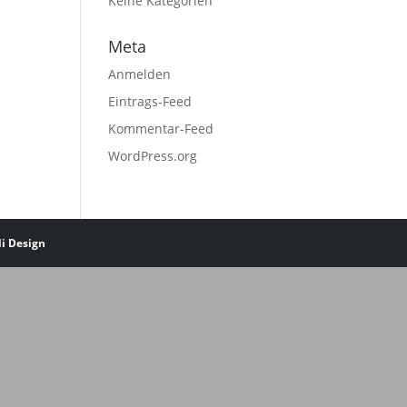
Keine Kategorien
Meta
Anmelden
Eintrags-Feed
Kommentar-Feed
WordPress.org
li Design